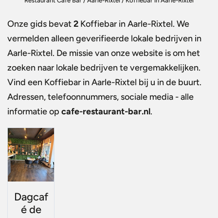
Restaurant Café Bar
/
Aarle-Rixtel
/
Koffiebar in Aarle-Rixtel
Onze gids bevat
2
Koffiebar in Aarle-Rixtel
. We
vermelden alleen geverifieerde lokale bedrijven in
Aarle-Rixtel. De missie van onze website is om het
zoeken naar lokale bedrijven te vergemakkelijken.
Vind een
Koffiebar in Aarle-Rixtel
bij u in de buurt.
Adressen, telefoonnummers, sociale media - alle
informatie op
cafe-restaurant-bar.nl
.
Dagcaf
é de