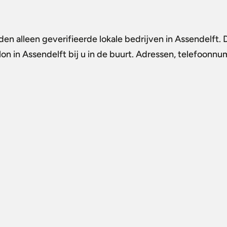
den alleen geverifieerde lokale bedrijven in Assendelft.
lon in Assendelft
bij u in de buurt. Adressen, telefoonnu