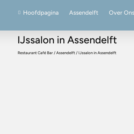
Hoofdpagina
Assendelft
Over On
IJssalon in Assendelft
Restaurant Café Bar
/
Assendelft
/
IJssalon in Assendelft