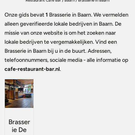
Restaurant Café Bar
/
Baarn
/
Brasserie in Baarn
Onze gids bevat
1
Brasserie in Baarn
. We vermelden
alleen geverifieerde lokale bedrijven in Baarn. De
missie van onze website is om het zoeken naar
lokale bedrijven te vergemakkelijken. Vind een
Brasserie in Baarn
bij u in de buurt. Adressen,
telefoonnummers, sociale media - alle informatie op
cafe-restaurant-bar.nl
.
Brasser
ie De