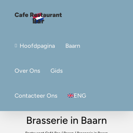
Hoofdpagina
Baarn
Over Ons
Gids
Contacteer Ons
ENG
Brasserie in Baarn