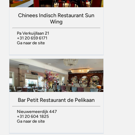
Chinees Indisch Restaurant Sun
Wing
Pa Verkuijllaan 21
+31 20 659 6171
Ga naar de site
Bar Petit Restaurant de Pelikaan
Nieuwemeerdijk 447
+31 20 604 1825
Ga naar de site