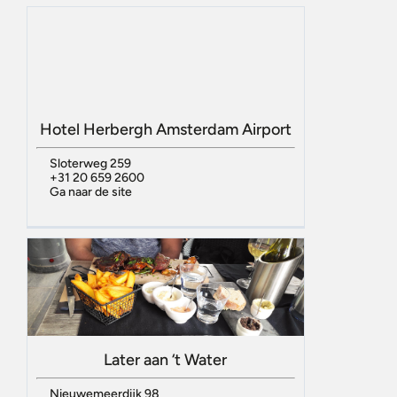
Hotel Herbergh Amsterdam Airport
Sloterweg 259
+31 20 659 2600
Ga naar de site
Later aan ‘t Water
Nieuwemeerdijk 98