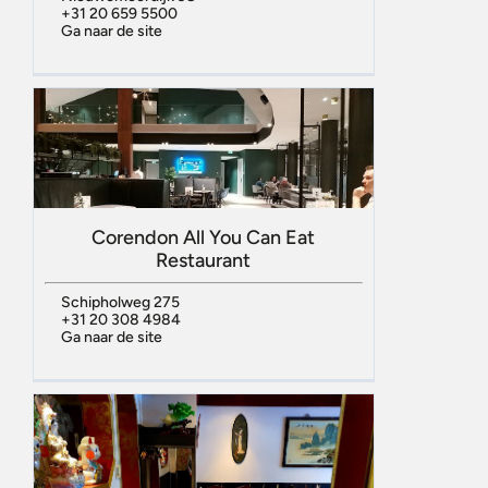
+31 20 659 5500
Ga naar de site
Corendon All You Can Eat
Restaurant
Schipholweg 275
+31 20 308 4984
Ga naar de site