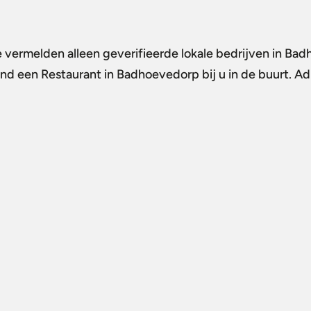
e vermelden alleen geverifieerde lokale bedrijven in Ba
Vind een
Restaurant in Badhoevedorp
bij u in de buurt. A