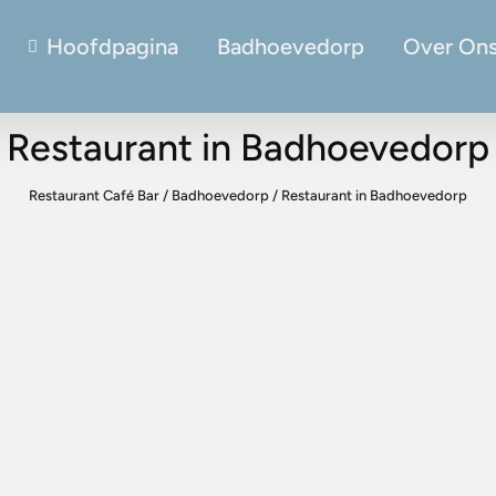
Hoofdpagina
Badhoevedorp
Over On
Restaurant in Badhoevedorp
Restaurant Café Bar
/
Badhoevedorp
/
Restaurant in Badhoevedorp