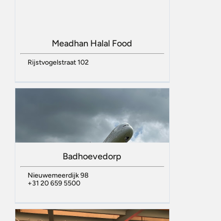
Meadhan Halal Food
Rijstvogelstraat 102
Badhoevedorp
Nieuwemeerdijk 98
+31 20 659 5500