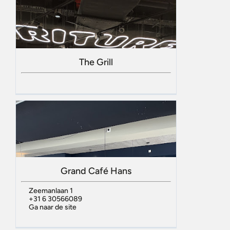
The Grill
Grand Café Hans
Zeemanlaan 1
+31 6 30566089
Ga naar de site