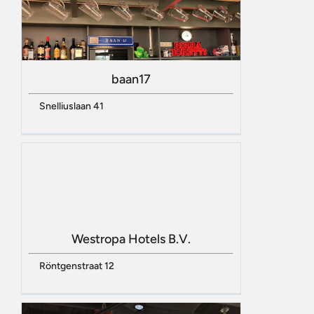
baan17
Snelliuslaan 41
Westropa Hotels B.V.
Röntgenstraat 12