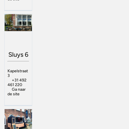
Sluys 6
Kapelstraat
3
+31 492
461 220
Ga naar
de site