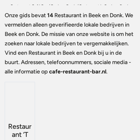
Restaurant Café Bar
/
Beek en Donk
/
Restaurant in Beek en Donk
Onze gids bevat
14
Restaurant in Beek en Donk
. We
vermelden alleen geverifieerde lokale bedrijven in
Beek en Donk. De missie van onze website is om het
zoeken naar lokale bedrijven te vergemakkelijken.
Vind een
Restaurant in Beek en Donk
bij u in de
buurt. Adressen, telefoonnummers, sociale media -
alle informatie op
cafe-restaurant-bar.nl
.
Restaur
ant ‘T