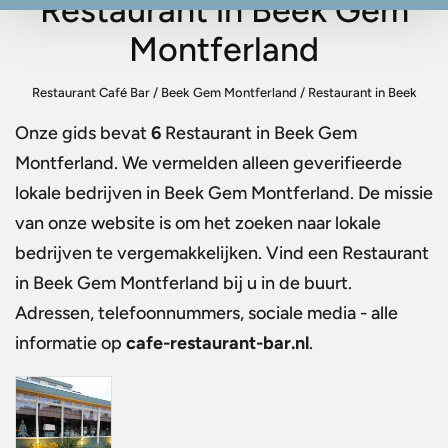
Restaurant in Beek Gem
Montferland
Restaurant Café Bar
/
Beek Gem Montferland
/
Restaurant in Beek
Gem Montferland
Onze gids bevat
6
Restaurant in Beek Gem
Montferland
. We vermelden alleen geverifieerde
lokale bedrijven in Beek Gem Montferland. De missie
van onze website is om het zoeken naar lokale
bedrijven te vergemakkelijken. Vind een
Restaurant
in Beek Gem Montferland
bij u in de buurt.
Adressen, telefoonnummers, sociale media - alle
informatie op
cafe-restaurant-bar.nl
.