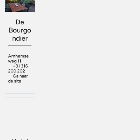
De
Bourgo
ndier
Arnhemse
weg 11
+31 316
200 202
Ga naar
de site