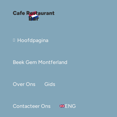
Hoofdpagina
Beek Gem Montferland
Over Ons
Gids
Contacteer Ons
ENG