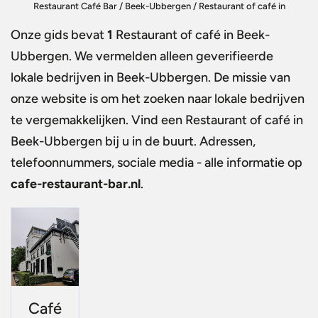
Restaurant Café Bar
/
Beek-Ubbergen
/
Restaurant of café in
Beek-Ubbergen
Onze gids bevat
1
Restaurant of café in Beek-
Ubbergen
. We vermelden alleen geverifieerde
lokale bedrijven in Beek-Ubbergen. De missie van
onze website is om het zoeken naar lokale bedrijven
te vergemakkelijken. Vind een
Restaurant of café in
Beek-Ubbergen
bij u in de buurt. Adressen,
telefoonnummers, sociale media - alle informatie op
cafe-restaurant-bar.nl
.
Café