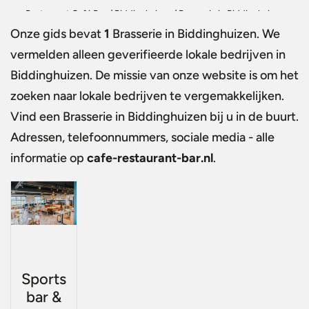
Restaurant Café Bar
/
Biddinghuizen
/
Brasserie in Biddinghuizen
Onze gids bevat
1
Brasserie in Biddinghuizen
. We
vermelden alleen geverifieerde lokale bedrijven in
Biddinghuizen. De missie van onze website is om het
zoeken naar lokale bedrijven te vergemakkelijken.
Vind een
Brasserie in Biddinghuizen
bij u in de buurt.
Adressen, telefoonnummers, sociale media - alle
informatie op
cafe-restaurant-bar.nl
.
Sports
bar &