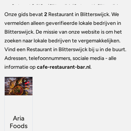
Restaurant Café Bar
/
Blitterswijck
/
Restaurant in Blitterswijck
Onze gids bevat
2
Restaurant in Blitterswijck
. We
vermelden alleen geverifieerde lokale bedrijven in
Blitterswijck. De missie van onze website is om het
zoeken naar lokale bedrijven te vergemakkelijken.
Vind een
Restaurant in Blitterswijck
bij u in de buurt.
Adressen, telefoonnummers, sociale media - alle
informatie op
cafe-restaurant-bar.nl
.
Aria
Foods