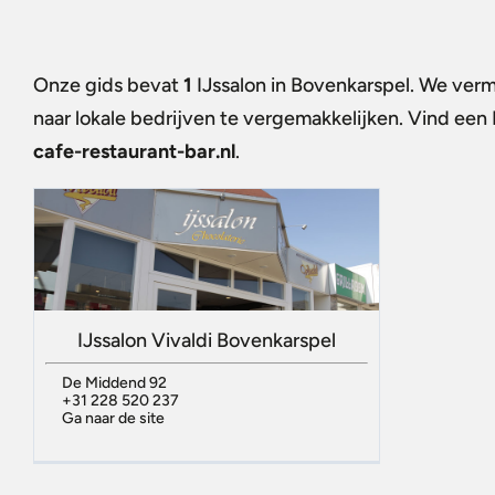
Onze gids bevat
1
IJssalon in Bovenkarspel
. We verm
naar lokale bedrijven te vergemakkelijken. Vind een
cafe-restaurant-bar.nl
.
IJssalon Vivaldi Bovenkarspel
De Middend 92
+31 228 520 237
Ga naar de site