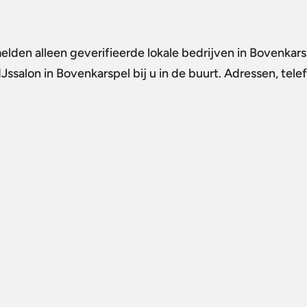
elden alleen geverifieerde lokale bedrijven in Bovenkar
IJssalon in Bovenkarspel
bij u in de buurt. Adressen, tel