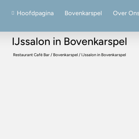
Hoofdpagina
Bovenkarspel
Over On
IJssalon in Bovenkarspel
Restaurant Café Bar
/
Bovenkarspel
/
IJssalon in Bovenkarspel