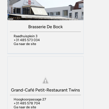
Brasserie De Bock
Raadhuisplein 3
+31 485 573 034
Ga naar de site
Grand-Café Petit-Restaurant Twins
Hoogkoorpassage 27
+31 485 578 704
Ga naar de site