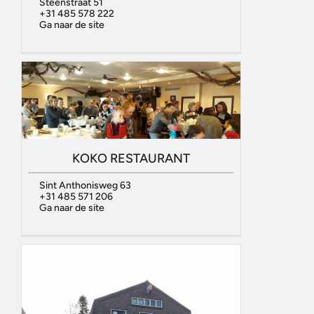
Steenstraat 51
+31 485 578 222
Ga naar de site
KOKO RESTAURANT
Sint Anthonisweg 63
+31 485 571 206
Ga naar de site