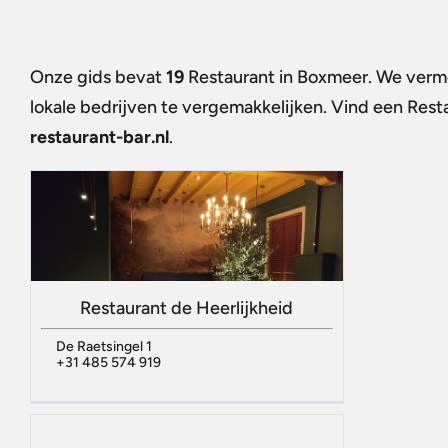
Onze gids bevat
19
Restaurant in Boxmeer
. We verm
lokale bedrijven te vergemakkelijken. Vind een
Rest
restaurant-bar.nl
.
Restaurant de Heerlijkheid
De Raetsingel 1
+31 485 574 919