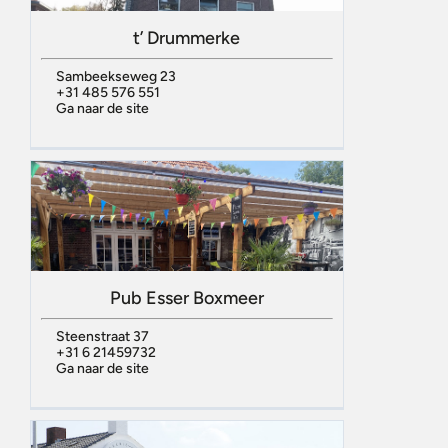
t’ Drummerke
Sambeekseweg 23
+31 485 576 551
Ga naar de site
Pub Esser Boxmeer
Steenstraat 37
+31 6 21459732
Ga naar de site