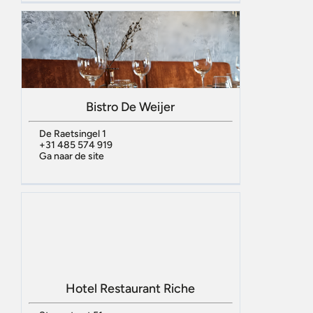
Bistro De Weijer
De Raetsingel 1
+31 485 574 919
Ga naar de site
Hotel Restaurant Riche