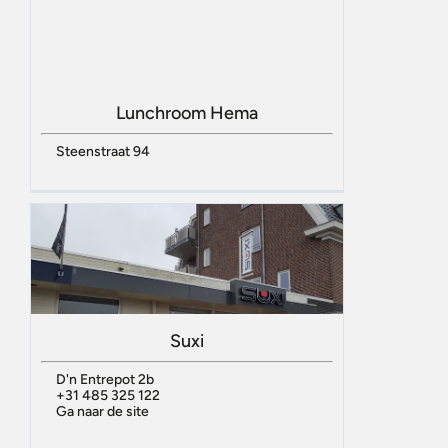
Lunchroom Hema
Steenstraat 94
Suxi
D'n Entrepot 2b
+31 485 325 122
Ga naar de site