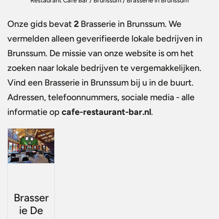
Restaurant Café Bar
/
Brunssum
/
Brasserie in Brunssum
Onze gids bevat
2
Brasserie in Brunssum
. We
vermelden alleen geverifieerde lokale bedrijven in
Brunssum. De missie van onze website is om het
zoeken naar lokale bedrijven te vergemakkelijken.
Vind een
Brasserie in Brunssum
bij u in de buurt.
Adressen, telefoonnummers, sociale media - alle
informatie op
cafe-restaurant-bar.nl
.
Brasser
ie De