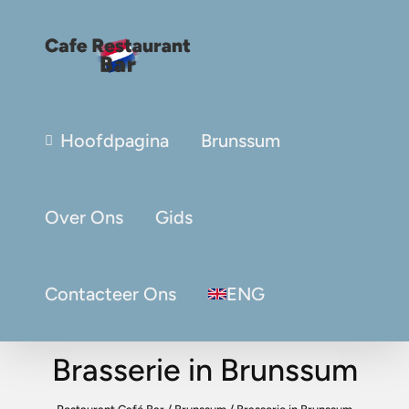
Hoofdpagina
Brunssum
Over Ons
Gids
Contacteer Ons
ENG
Brasserie in Brunssum