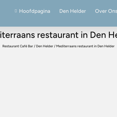
Hoofdpagina
Den Helder
Over On
terraans restaurant in Den H
Restaurant Café Bar
/
Den Helder
/
Mediterraans restaurant in Den Helder