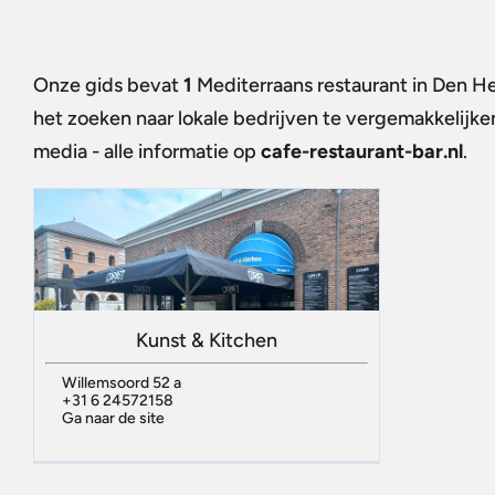
Onze gids bevat
1
Mediterraans restaurant in Den H
het zoeken naar lokale bedrijven te vergemakkelijke
media - alle informatie op
cafe-restaurant-bar.nl
.
Kunst & Kitchen
Willemsoord 52 a
+31 6 24572158
Ga naar de site