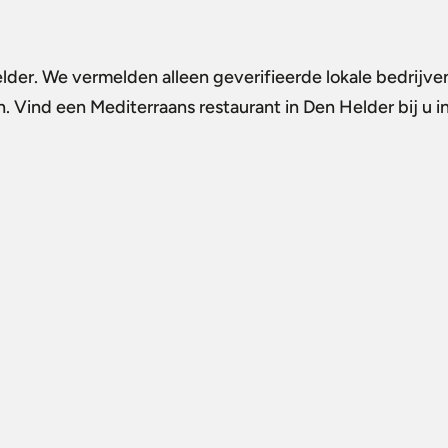
elder
. We vermelden alleen geverifieerde lokale bedrijve
n. Vind een
Mediterraans restaurant in Den Helder
bij u 