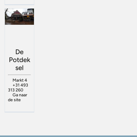
De
Potdek
sel
Markt 4
+31 493
313 260
Ga naar
de site