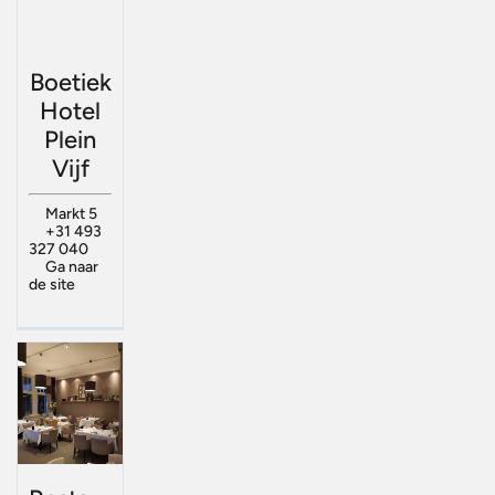
Boetiek
Hotel
Plein
Vijf
Markt 5
+31 493
327 040
Ga naar
de site