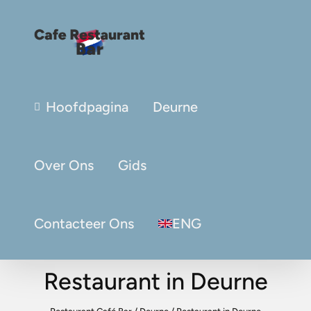
Hoofdpagina
Deurne
Over Ons
Gids
Contacteer Ons
ENG
Restaurant in Deurne