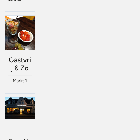
Gastvri
j & Zo
Markt 1