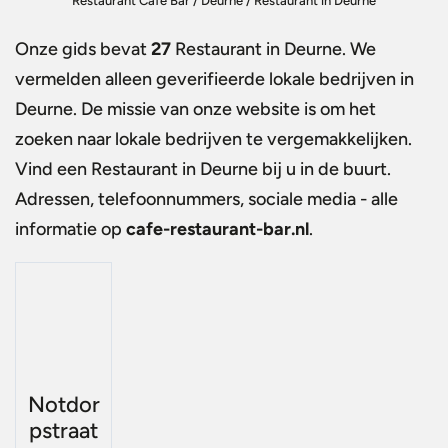
Restaurant Café Bar
/
Deurne
/
Restaurant in Deurne
Onze gids bevat
27
Restaurant in Deurne
. We
vermelden alleen geverifieerde lokale bedrijven in
Deurne. De missie van onze website is om het
zoeken naar lokale bedrijven te vergemakkelijken.
Vind een
Restaurant in Deurne
bij u in de buurt.
Adressen, telefoonnummers, sociale media - alle
informatie op
cafe-restaurant-bar.nl
.
Notdor
pstraat