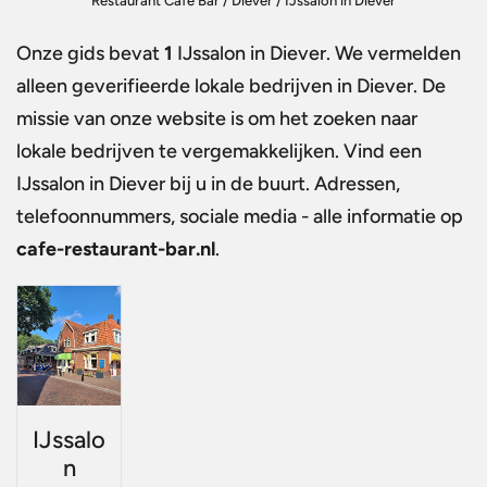
Restaurant Café Bar
/
Diever
/
IJssalon in Diever
Onze gids bevat
1
IJssalon in Diever
. We vermelden
alleen geverifieerde lokale bedrijven in Diever. De
missie van onze website is om het zoeken naar
lokale bedrijven te vergemakkelijken. Vind een
IJssalon in Diever
bij u in de buurt. Adressen,
telefoonnummers, sociale media - alle informatie op
cafe-restaurant-bar.nl
.
IJssalo
n