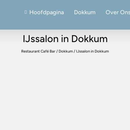
Hoofdpagina
Dokkum
Over On
IJssalon in Dokkum
Restaurant Café Bar
/
Dokkum
/
IJssalon in Dokkum