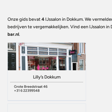
Onze gids bevat
4
IJssalon in Dokkum
. We vermelden
bedrijven te vergemakkelijken. Vind een
IJssalon i
bar.nl
.
Lilly’s Dokkum
Grote Breedstraat 46
+31 6 22399548