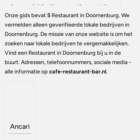
Restaurant Café Bar
/
Doornenburg
/
Restaurant in Doornenburg
Onze gids bevat
5
Restaurant in Doornenburg
. We
vermelden alleen geverifieerde lokale bedrijven in
Doornenburg. De missie van onze website is om het
zoeken naar lokale bedrijven te vergemakkelijken.
Vind een
Restaurant in Doornenburg
bij u in de
buurt. Adressen, telefoonnummers, sociale media -
alle informatie op
cafe-restaurant-bar.nl
.
Ancari