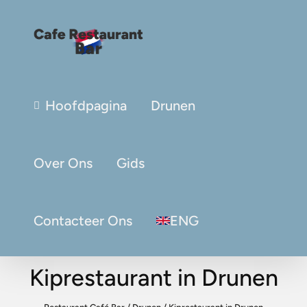
Hoofdpagina
Drunen
Over Ons
Gids
Contacteer Ons
ENG
Kiprestaurant in Drunen