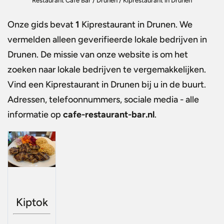
Restaurant Café Bar
/
Drunen
/
Kiprestaurant in Drunen
Onze gids bevat
1
Kiprestaurant in Drunen
. We
vermelden alleen geverifieerde lokale bedrijven in
Drunen. De missie van onze website is om het
zoeken naar lokale bedrijven te vergemakkelijken.
Vind een
Kiprestaurant in Drunen
bij u in de buurt.
Adressen, telefoonnummers, sociale media - alle
informatie op
cafe-restaurant-bar.nl
.
Kiptok