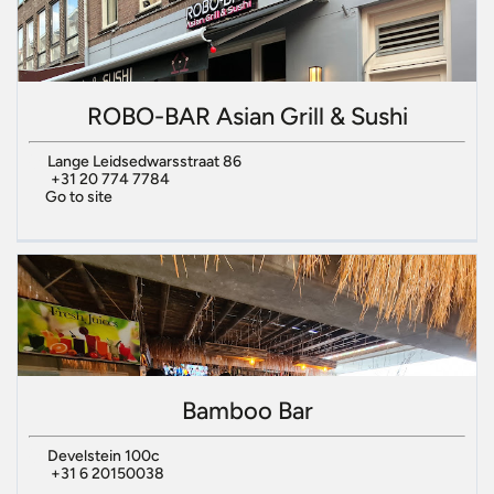
ROBO-BAR Asian Grill & Sushi
Lange Leidsedwarsstraat 86
+31 20 774 7784
Go to site
Bamboo Bar
Develstein 100c
+31 6 20150038