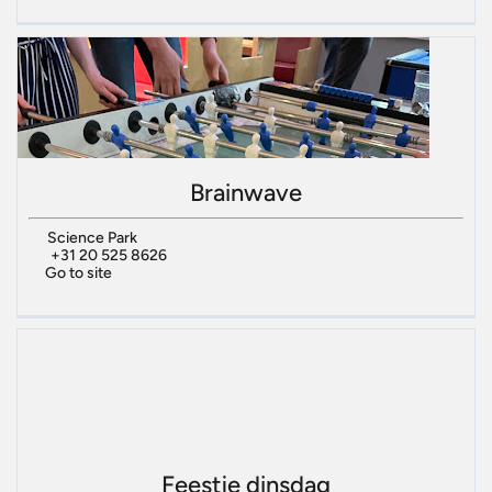
Brainwave
Science Park
+31 20 525 8626
Go to site
Feestje dinsdag