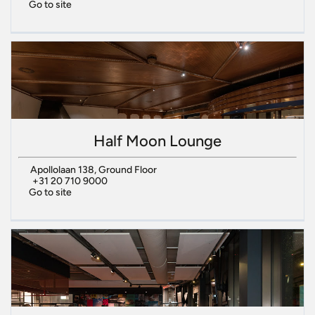
Go to site
Half Moon Lounge
Apollolaan 138, Ground Floor
+31 20 710 9000
Go to site