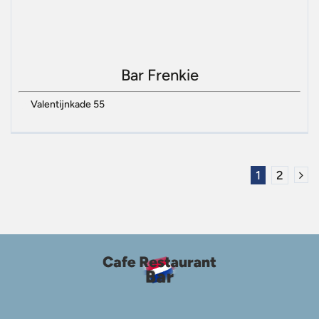
Bar Frenkie
Valentijnkade 55
1
2