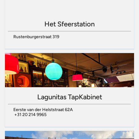
Het Sfeerstation
Rustenburgerstraat 319
Lagunitas TapKabinet
Eerste van der Helststraat 62A
+31 20 214 9965