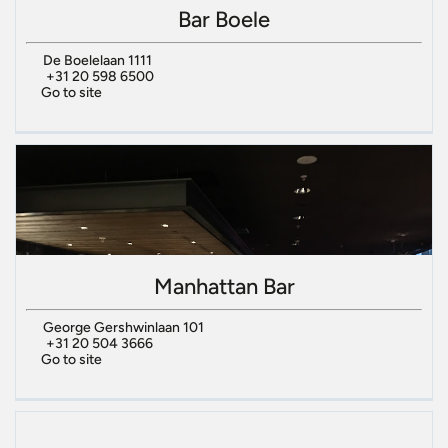
Bar Boele
De Boelelaan 1111
+31 20 598 6500
Go to site
Manhattan Bar
George Gershwinlaan 101
+31 20 504 3666
Go to site