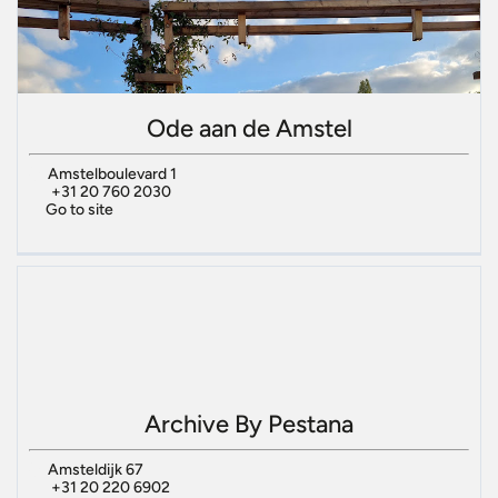
Ode aan de Amstel
Amstelboulevard 1
+31 20 760 2030
Go to site
Archive By Pestana
Amsteldijk 67
+31 20 220 6902