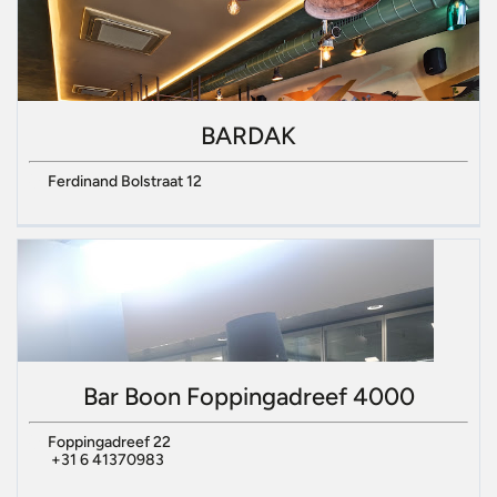
BARDAK
Ferdinand Bolstraat 12
Bar Boon Foppingadreef 4000
Foppingadreef 22
+31 6 41370983