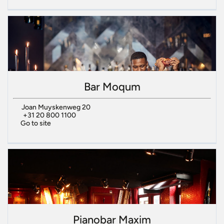
Bar Moqum
Joan Muyskenweg 20
+31 20 800 1100
Go to site
Pianobar Maxim