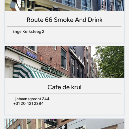
Route 66 Smoke And Drink
Enge Kerksteeg 2
Cafe de krul
Lijnbaansgracht 244
+31 20 421 2284