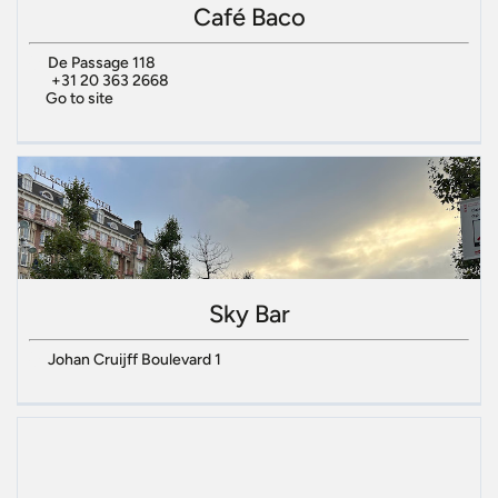
Café Baco
De Passage 118
+31 20 363 2668
Go to site
Sky Bar
Johan Cruijff Boulevard 1