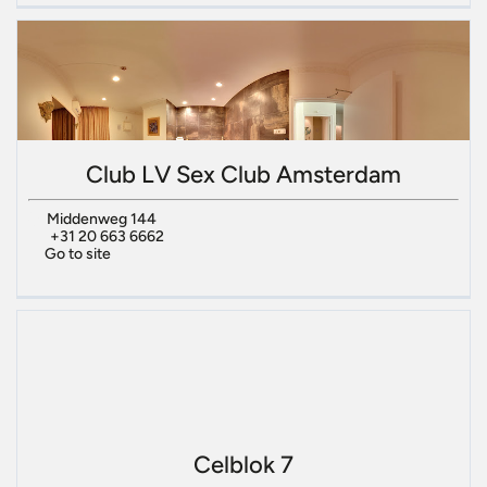
Club LV Sex Club Amsterdam
Middenweg 144
+31 20 663 6662
Go to site
Celblok 7