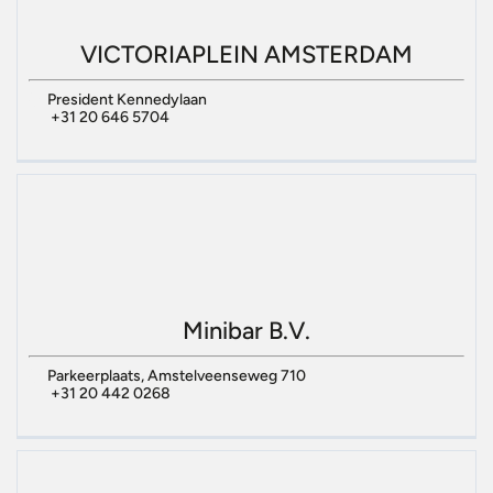
VICTORIAPLEIN AMSTERDAM
President Kennedylaan
+31 20 646 5704
Minibar B.V.
Parkeerplaats, Amstelveenseweg 710
+31 20 442 0268