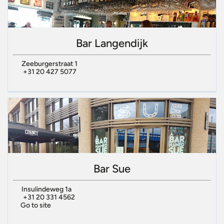
Bar Langendijk
Zeeburgerstraat 1
+31 20 427 5077
Bar Sue
Insulindeweg 1a
+31 20 331 4562
Go to site