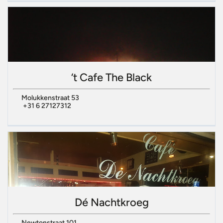
‘t Cafe The Black
Molukkenstraat 53
+31 6 27127312
Dé Nachtkroeg
Newtonstraat 101