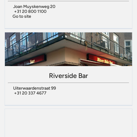
Joan Muyskenweg 20
+31 20 800 1100
Go to site
Riverside Bar
Uiterwaardenstraat 99
+31 20 337 4677