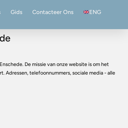
s
Gids
Contacteer Ons
ENG
ede
n Enschede. De missie van onze website is om het
urt. Adressen, telefoonnummers, sociale media - alle