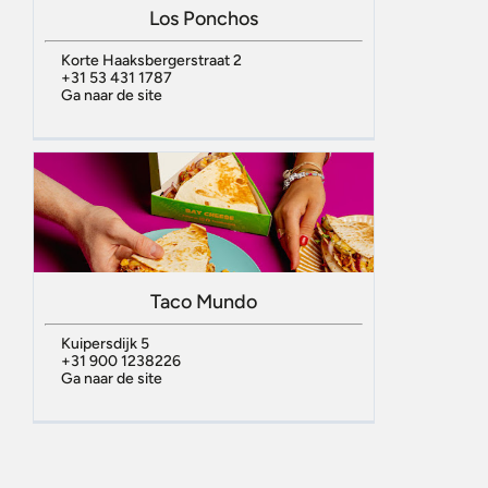
Los Ponchos
Korte Haaksbergerstraat 2
+31 53 431 1787
Ga naar de site
Taco Mundo
Kuipersdijk 5
+31 900 1238226
Ga naar de site