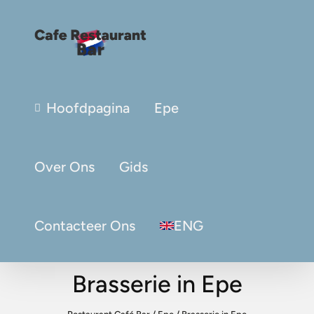
Hoofdpagina
Epe
Over Ons
Gids
Contacteer Ons
ENG
Brasserie in Epe