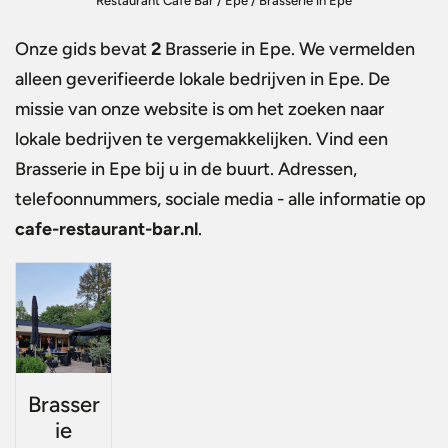
Restaurant Café Bar
/
Epe
/
Brasserie in Epe
Onze gids bevat
2
Brasserie in Epe
. We vermelden
alleen geverifieerde lokale bedrijven in Epe. De
missie van onze website is om het zoeken naar
lokale bedrijven te vergemakkelijken. Vind een
Brasserie in Epe
bij u in de buurt. Adressen,
telefoonnummers, sociale media - alle informatie op
cafe-restaurant-bar.nl
.
Brasser
ie