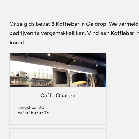
Onze gids bevat
3
Koffiebar in Geldrop
. We vermelde
bedrijven te vergemakkelijken. Vind een
Koffiebar i
bar.nl
.
Caffe Quattro
Langstraat 2C
+31 6 18575749