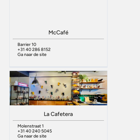
McCafé
Barrier 10
+31 40 286 8152
Ga naar de site
La Cafetera
Molenstraat 1
+31 40 240 5045
Ga naar de site