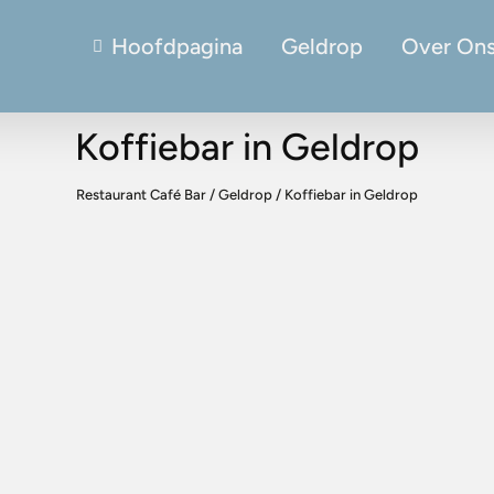
Hoofdpagina
Geldrop
Over On
Koffiebar in Geldrop
Restaurant Café Bar
/
Geldrop
/
Koffiebar in Geldrop