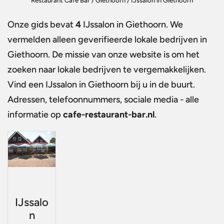
Restaurant Café Bar
/
Giethoorn
/
IJssalon in Giethoorn
Onze gids bevat
4
IJssalon in Giethoorn
. We
vermelden alleen geverifieerde lokale bedrijven in
Giethoorn. De missie van onze website is om het
zoeken naar lokale bedrijven te vergemakkelijken.
Vind een
IJssalon in Giethoorn
bij u in de buurt.
Adressen, telefoonnummers, sociale media - alle
informatie op
cafe-restaurant-bar.nl
.
IJssalo
n