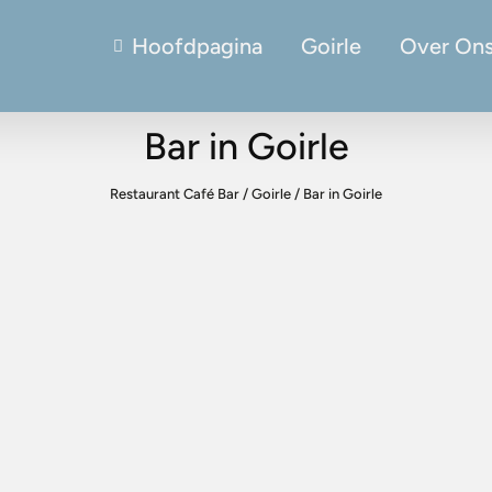
Hoofdpagina
Goirle
Over On
Bar in Goirle
Restaurant Café Bar
/
Goirle
/
Bar in Goirle