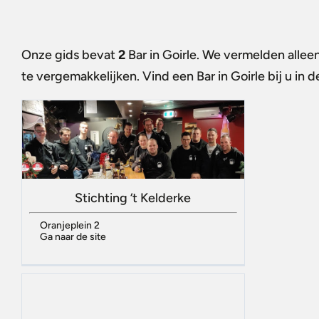
Onze gids bevat
2
Bar in Goirle
. We vermelden alleen
te vergemakkelijken. Vind een
Bar in Goirle
bij u in 
Stichting ‘t Kelderke
Oranjeplein 2
Ga naar de site