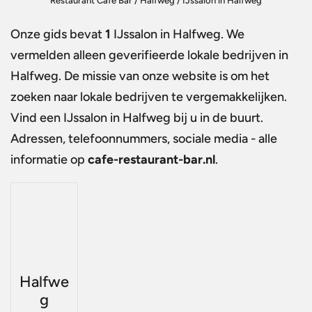
Restaurant Café Bar
/
Halfweg
/
IJssalon in Halfweg
Onze gids bevat
1
IJssalon in Halfweg
. We
vermelden alleen geverifieerde lokale bedrijven in
Halfweg. De missie van onze website is om het
zoeken naar lokale bedrijven te vergemakkelijken.
Vind een
IJssalon in Halfweg
bij u in de buurt.
Adressen, telefoonnummers, sociale media - alle
informatie op
cafe-restaurant-bar.nl
.
Halfwe
g