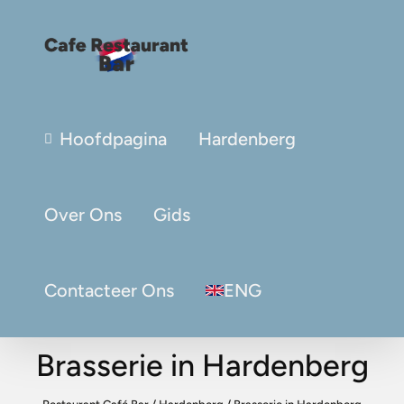
Hoofdpagina
Hardenberg
Over Ons
Gids
Contacteer Ons
ENG
Brasserie in Hardenberg