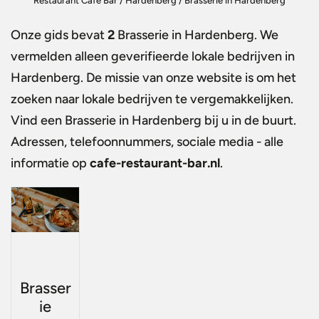
Restaurant Café Bar
/
Hardenberg
/
Brasserie in Hardenberg
Onze gids bevat
2
Brasserie in Hardenberg
. We
vermelden alleen geverifieerde lokale bedrijven in
Hardenberg. De missie van onze website is om het
zoeken naar lokale bedrijven te vergemakkelijken.
Vind een
Brasserie in Hardenberg
bij u in de buurt.
Adressen, telefoonnummers, sociale media - alle
informatie op
cafe-restaurant-bar.nl
.
Brasser
ie