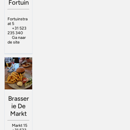
Fortuin
Fortuinstra
at 5
+31 523
235 340
Ga naar
de site
Brasser
ie De
Markt
Markt 15