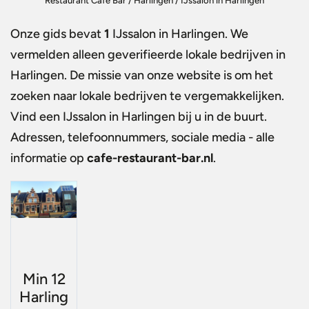
Restaurant Café Bar
/
Harlingen
/
IJssalon in Harlingen
Onze gids bevat
1
IJssalon in Harlingen
. We
vermelden alleen geverifieerde lokale bedrijven in
Harlingen. De missie van onze website is om het
zoeken naar lokale bedrijven te vergemakkelijken.
Vind een
IJssalon in Harlingen
bij u in de buurt.
Adressen, telefoonnummers, sociale media - alle
informatie op
cafe-restaurant-bar.nl
.
Min 12
Harling