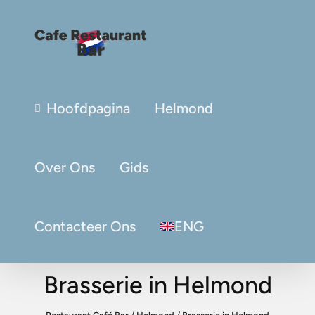
Hoofdpagina
Helmond
Over Ons
Gids
Contacteer Ons
ENG
Brasserie in Helmond