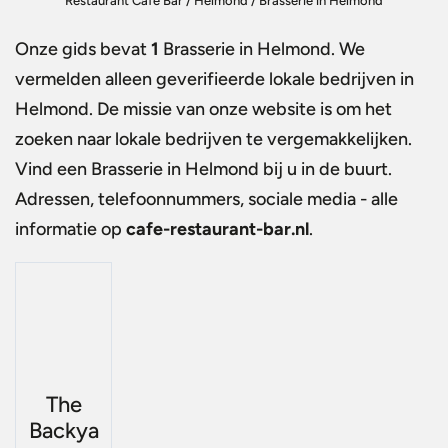
Restaurant Café Bar
/
Helmond
/
Brasserie in Helmond
Onze gids bevat
1
Brasserie in Helmond
. We
vermelden alleen geverifieerde lokale bedrijven in
Helmond. De missie van onze website is om het
zoeken naar lokale bedrijven te vergemakkelijken.
Vind een
Brasserie in Helmond
bij u in de buurt.
Adressen, telefoonnummers, sociale media - alle
informatie op
cafe-restaurant-bar.nl
.
The
Backya