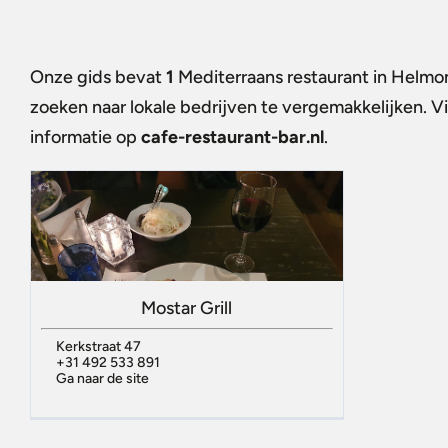
Onze gids bevat
1
Mediterraans restaurant in Helm
zoeken naar lokale bedrijven te vergemakkelijken. 
informatie op
cafe-restaurant-bar.nl
.
Mostar Grill
Kerkstraat 47
+31 492 533 891
Ga naar de site