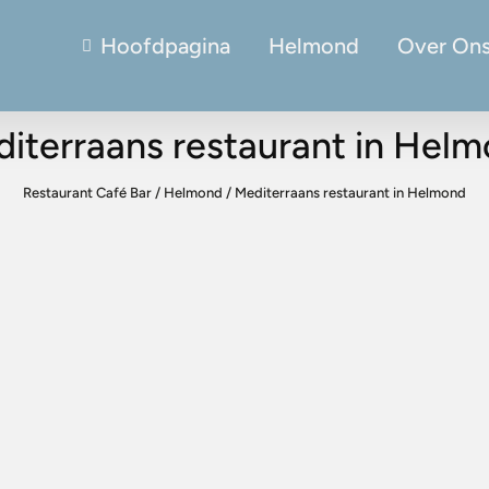
Hoofdpagina
Helmond
Over On
iterraans restaurant in Hel
Restaurant Café Bar
/
Helmond
/
Mediterraans restaurant in Helmond