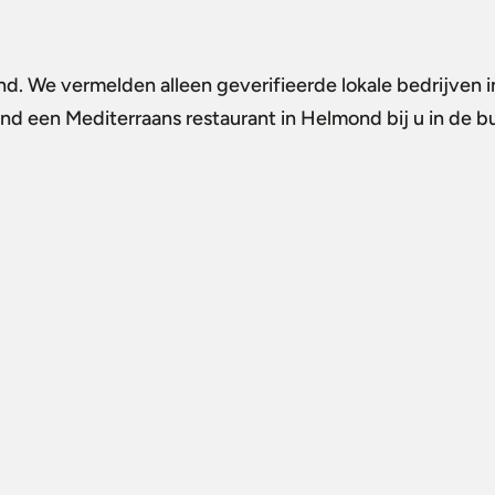
ond
. We vermelden alleen geverifieerde lokale bedrijven 
Vind een
Mediterraans restaurant in Helmond
bij u in de 