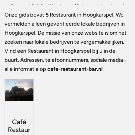
Restaurant Café Bar
/
Hoogkarspel
/
Restaurant in Hoogkarspel
Onze gids bevat
5
Restaurant in Hoogkarspel
. We
vermelden alleen geverifieerde lokale bedrijven in
Hoogkarspel. De missie van onze website is om het
zoeken naar lokale bedrijven te vergemakkelijken.
Vind een
Restaurant in Hoogkarspel
bij u in de
buurt. Adressen, telefoonnummers, sociale media -
alle informatie op
cafe-restaurant-bar.nl
.
Café
Restaur