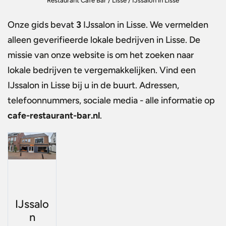
Restaurant Café Bar
/
Lisse
/
IJssalon in Lisse
Onze gids bevat
3
IJssalon in Lisse
. We vermelden
alleen geverifieerde lokale bedrijven in Lisse. De
missie van onze website is om het zoeken naar
lokale bedrijven te vergemakkelijken. Vind een
IJssalon in Lisse
bij u in de buurt. Adressen,
telefoonnummers, sociale media - alle informatie op
cafe-restaurant-bar.nl
.
IJssalo
n