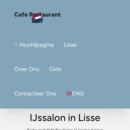
Hoofdpagina
Lisse
Over Ons
Gids
Contacteer Ons
ENG
IJssalon in Lisse