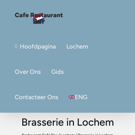
Hoofdpagina
Lochem
Over Ons
Gids
Contacteer Ons
ENG
Brasserie in Lochem