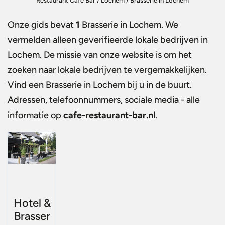
Restaurant Café Bar
/
Lochem
/
Brasserie in Lochem
Onze gids bevat
1
Brasserie in Lochem
. We
vermelden alleen geverifieerde lokale bedrijven in
Lochem. De missie van onze website is om het
zoeken naar lokale bedrijven te vergemakkelijken.
Vind een
Brasserie in Lochem
bij u in de buurt.
Adressen, telefoonnummers, sociale media - alle
informatie op
cafe-restaurant-bar.nl
.
Hotel &
Brasser