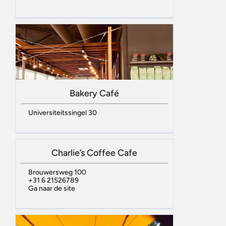
Bakery Café
Universiteitssingel 30
Charlie’s Coffee Cafe
Brouwersweg 100
+31 6 21526789
Ga naar de site