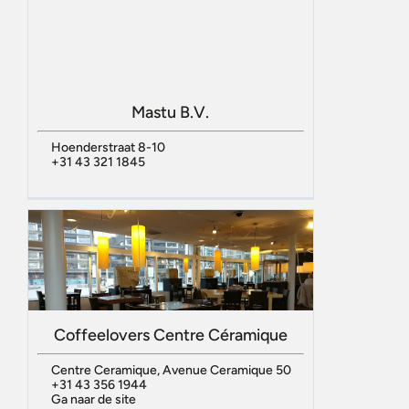
Mastu B.V.
Hoenderstraat 8-10
+31 43 321 1845
Coffeelovers Centre Céramique
Centre Ceramique, Avenue Ceramique 50
+31 43 356 1944
Ga naar de site