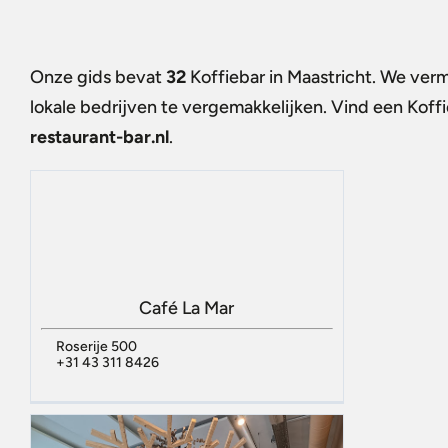
Onze gids bevat
32
Koffiebar in Maastricht
. We verm
lokale bedrijven te vergemakkelijken. Vind een
Koffi
restaurant-bar.nl
.
Café La Mar
Roserije 500
+31 43 311 8426