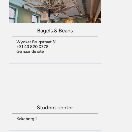
Bagels & Beans
Wycker Brugstraat 31
+31 43 820 0378
Ga naar de site
Student center
Kakeberg 1