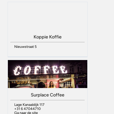
Koppie Koffie
Nieuwstraat 5
Surplace Coffee
Lage Kanaaldijk 117
+31 6 47044710
Ga naar de site