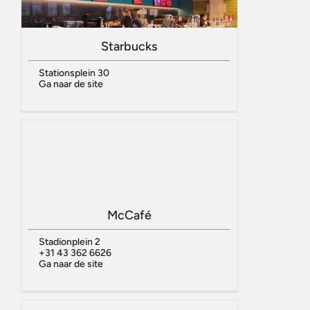
Starbucks
Stationsplein 30
Ga naar de site
McCafé
Stadionplein 2
+31 43 362 6626
Ga naar de site