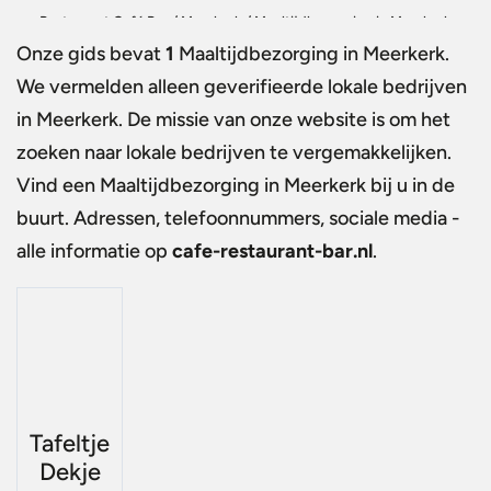
Restaurant Café Bar
/
Meerkerk
/
Maaltijdbezorging in Meerkerk
Onze gids bevat
1
Maaltijdbezorging in Meerkerk
.
We vermelden alleen geverifieerde lokale bedrijven
in Meerkerk. De missie van onze website is om het
zoeken naar lokale bedrijven te vergemakkelijken.
Vind een
Maaltijdbezorging in Meerkerk
bij u in de
buurt. Adressen, telefoonnummers, sociale media -
alle informatie op
cafe-restaurant-bar.nl
.
Tafeltje
Dekje