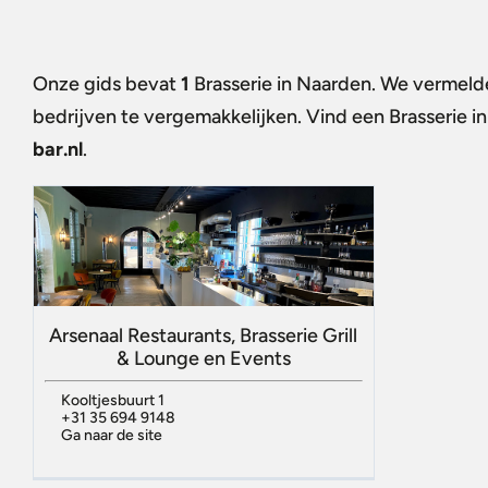
Onze gids bevat
1
Brasserie in Naarden
. We vermelde
bedrijven te vergemakkelijken. Vind een
Brasserie i
bar.nl
.
Arsenaal Restaurants, Brasserie Grill
& Lounge en Events
Kooltjesbuurt 1
+31 35 694 9148
Ga naar de site