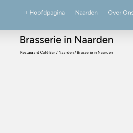
Hoofdpagina
Naarden
Over On
Brasserie in Naarden
Restaurant Café Bar
/
Naarden
/
Brasserie in Naarden