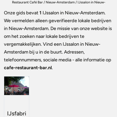
Restaurant Café Bar
/
Nieuw-Amsterdam
/
IJssalon in Nieuw-
Amsterdam
Onze gids bevat
1
IJssalon in Nieuw-Amsterdam
.
We vermelden alleen geverifieerde lokale bedrijven
in Nieuw-Amsterdam. De missie van onze website is
om het zoeken naar lokale bedrijven te
vergemakkelijken. Vind een
IJssalon in Nieuw-
Amsterdam
bij u in de buurt. Adressen,
telefoonnummers, sociale media - alle informatie op
cafe-restaurant-bar.nl
.
IJsfabri