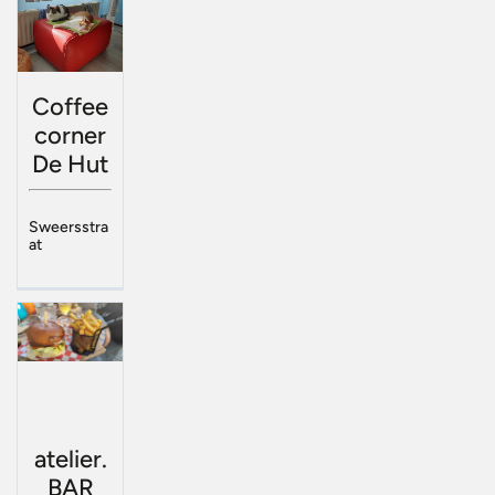
Coffee
corner
De Hut
Sweersstra
at
atelier.
BAR