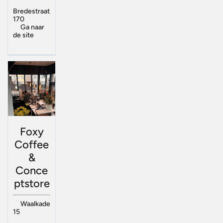
Bredestraat
170
Ga naar
de site
Foxy
Coffee
&
Conce
ptstore
Waalkade
15