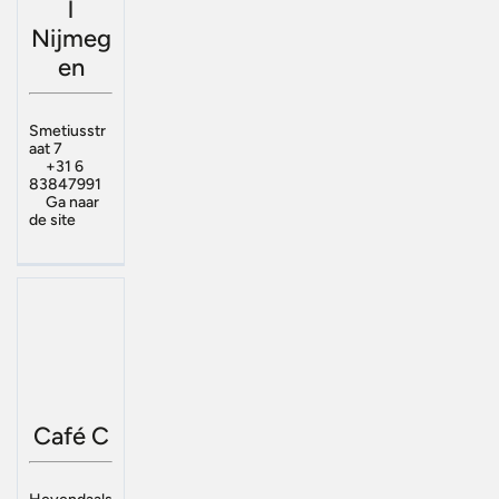
l
Nijmeg
en
Smetiusstr
aat 7
+31 6
83847991
Ga naar
de site
Café C