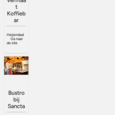
Vermaa
t
Koffieb
ar
Heijendaal
Ga naar
de site
Bustro
bij
Sancta