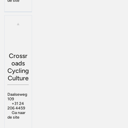
de site
Crossr
oads
Cycling
Culture
Daalseweg
109
+31 24
206 4459
Ga naar
de site