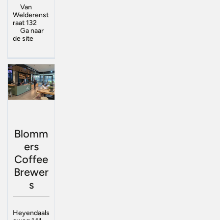
Van
Welderenst
raat 132
Ga naar
de site
Blomm
ers
Coffee
Brewer
s
Heyendaals