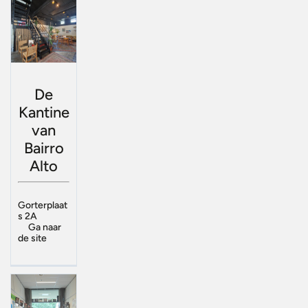
De
Kantine
van
Bairro
Alto
Gorterplaat
s 2A
Ga naar
de site