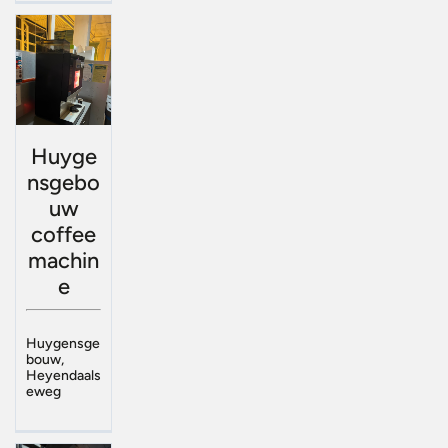
Huyge
nsgebo
uw
coffee
machin
e
Huygensge
bouw,
Heyendaals
eweg