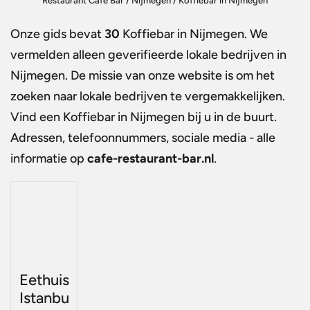
Restaurant Café Bar
/
Nijmegen
/
Koffiebar in Nijmegen
Onze gids bevat
30
Koffiebar in Nijmegen
. We
vermelden alleen geverifieerde lokale bedrijven in
Nijmegen. De missie van onze website is om het
zoeken naar lokale bedrijven te vergemakkelijken.
Vind een
Koffiebar in Nijmegen
bij u in de buurt.
Adressen, telefoonnummers, sociale media - alle
informatie op
cafe-restaurant-bar.nl
.
Eethuis
Istanbu