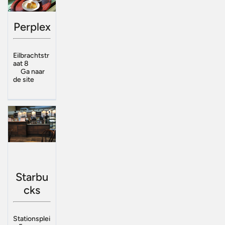
Perplex
Eilbrachtstr
aat 8
Ga naar
de site
Starbu
cks
Stationsplei