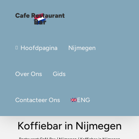
Hoofdpagina
Nijmegen
Over Ons
Gids
Contacteer Ons
ENG
Koffiebar in Nijmegen