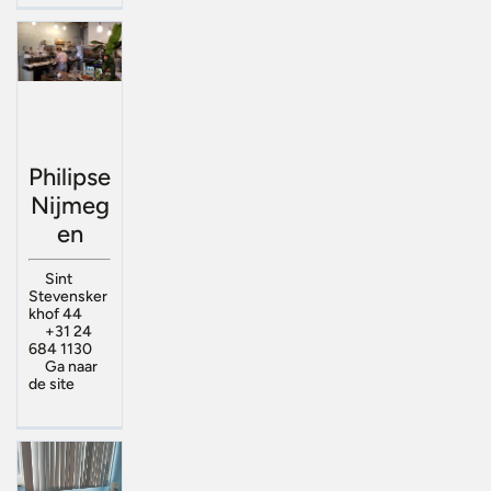
Philipse
Nijmeg
en
Sint
Stevensker
khof 44
+31 24
684 1130
Ga naar
de site