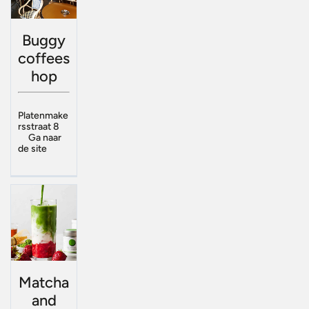
Buggy
coffees
hop
Platenmake
rsstraat 8
Ga naar
de site
Matcha
and