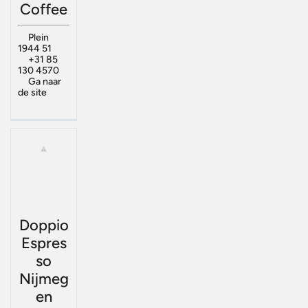
Coffee
Plein
1944 51
+31 85
130 4570
Ga naar
de site
Doppio
Espres
so
Nijmeg
en