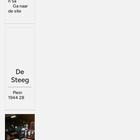
n 5a
Ga naar
de site
De
Steeg
Plein
1944 28