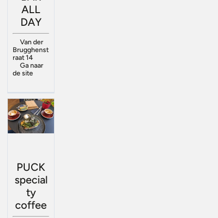
ALL
DAY
Van der
Brugghenst
raat 14
Ga naar
de site
PUCK
special
ty
coffee