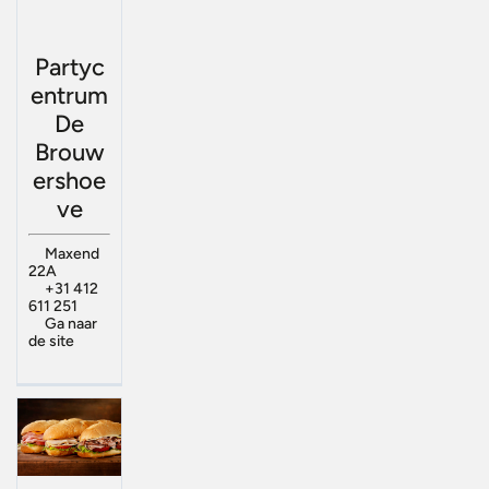
Partyc
entrum
De
Brouw
ershoe
ve
Maxend
22A
+31 412
611 251
Ga naar
de site