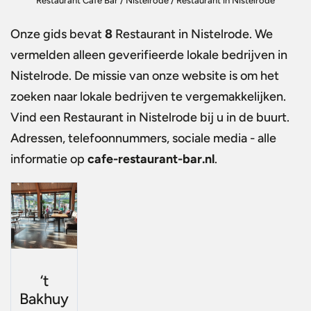
Restaurant Café Bar
/
Nistelrode
/
Restaurant in Nistelrode
Onze gids bevat
8
Restaurant in Nistelrode
. We
vermelden alleen geverifieerde lokale bedrijven in
Nistelrode. De missie van onze website is om het
zoeken naar lokale bedrijven te vergemakkelijken.
Vind een
Restaurant in Nistelrode
bij u in de buurt.
Adressen, telefoonnummers, sociale media - alle
informatie op
cafe-restaurant-bar.nl
.
‘t
Bakhuy