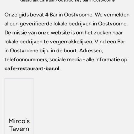
Restaurant Café Bar
/
Oostvoorne
/
Bar in Oostvoorne
Onze gids bevat
4
Bar in Oostvoorne
. We vermelden
alleen geverifieerde lokale bedrijven in Oostvoorne.
De missie van onze website is om het zoeken naar
lokale bedrijven te vergemakkelijken. Vind een
Bar
in Oostvoorne
bij u in de buurt. Adressen,
telefoonnummers, sociale media - alle informatie op
cafe-restaurant-bar.nl
.
Mirco‘s
Tavern