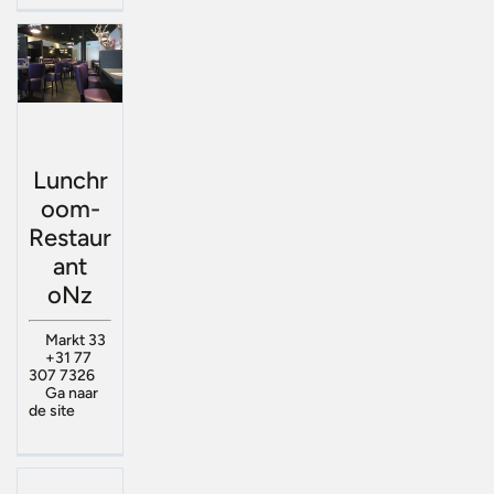
Lunchr
oom-
Restaur
ant
oNz
Markt 33
+31 77
307 7326
Ga naar
de site