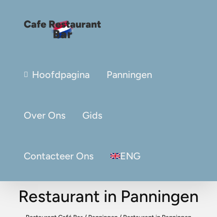
Hoofdpagina
Panningen
Over Ons
Gids
Contacteer Ons
ENG
Restaurant in Panningen