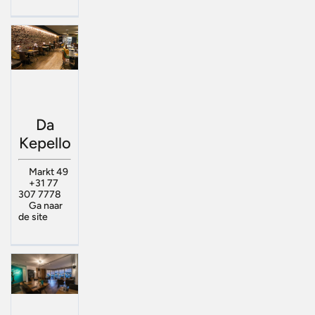
Da
Kepello
Markt 49
+31 77
307 7778
Ga naar
de site