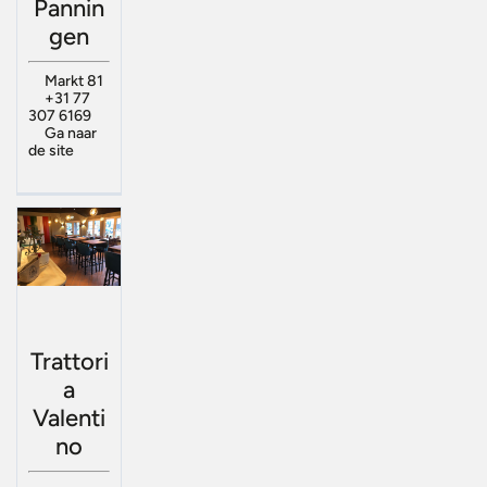
Pannin
gen
Markt 81
+31 77
307 6169
Ga naar
de site
Trattori
a
Valenti
no