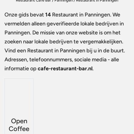
Restaurant Café Bar
/
Panningen
/
Restaurant in Panningen
Onze gids bevat
14
Restaurant in Panningen
. We
vermelden alleen geverifieerde lokale bedrijven in
Panningen. De missie van onze website is om het
zoeken naar lokale bedrijven te vergemakkelijken.
Vind een
Restaurant in Panningen
bij u in de buurt.
Adressen, telefoonnummers, sociale media - alle
informatie op
cafe-restaurant-bar.nl
.
Open
Coffee