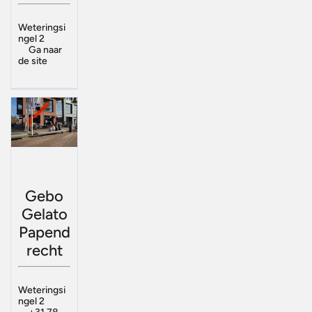
Weteringsi
ngel 2
Ga naar
de site
Gebo
Gelato
Papend
recht
Weteringsi
ngel 2