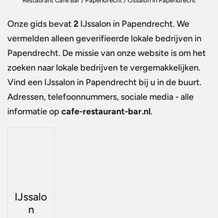
Restaurant Café Bar
/
Papendrecht
/
IJssalon in Papendrecht
Onze gids bevat
2
IJssalon in Papendrecht
. We
vermelden alleen geverifieerde lokale bedrijven in
Papendrecht. De missie van onze website is om het
zoeken naar lokale bedrijven te vergemakkelijken.
Vind een
IJssalon in Papendrecht
bij u in de buurt.
Adressen, telefoonnummers, sociale media - alle
informatie op
cafe-restaurant-bar.nl
.
IJssalo
n