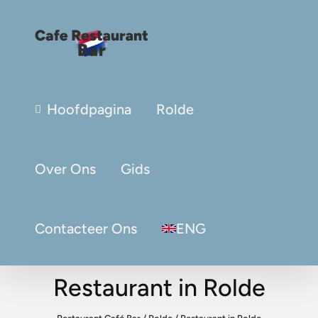
Hoofdpagina
Rolde
Over Ons
Gids
Contacteer Ons
ENG
Restaurant in Rolde