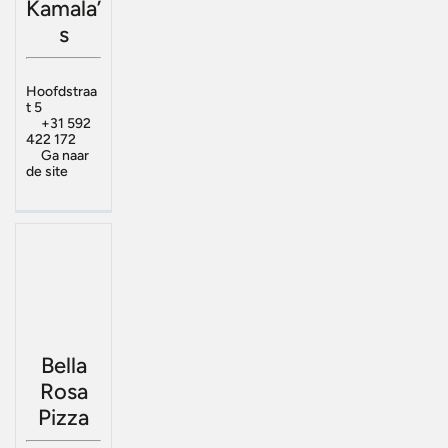
Kamala’
s
Hoofdstraa
t 5
+31 592
422 172
Ga naar
de site
Bella
Rosa
Pizza