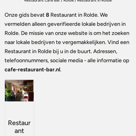
Restaurant Café Bar
/
Rolde
/
Restaurant in Rolde
Onze gids bevat
8
Restaurant in Rolde
. We
vermelden alleen geverifieerde lokale bedrijven in
Rolde. De missie van onze website is om het zoeken
naar lokale bedrijven te vergemakkelijken. Vind een
Restaurant in Rolde
bij u in de buurt. Adressen,
telefoonnummers, sociale media - alle informatie op
cafe-restaurant-bar.nl
.
Restaur
ant