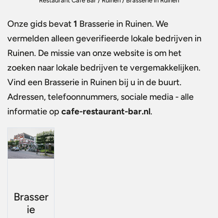
Restaurant Café Bar
/
Ruinen
/
Brasserie in Ruinen
Onze gids bevat
1
Brasserie in Ruinen
. We
vermelden alleen geverifieerde lokale bedrijven in
Ruinen. De missie van onze website is om het
zoeken naar lokale bedrijven te vergemakkelijken.
Vind een
Brasserie in Ruinen
bij u in de buurt.
Adressen, telefoonnummers, sociale media - alle
informatie op
cafe-restaurant-bar.nl
.
Brasser
ie