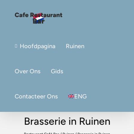
Hoofdpagina
Ruinen
Over Ons
Gids
Contacteer Ons
ENG
Brasserie in Ruinen