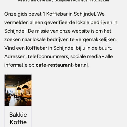
Restaurant Café Bar
/
Schijndel
/
Koffiebar in Schijndel
Onze gids bevat
1
Koffiebar in Schijndel
. We
vermelden alleen geverifieerde lokale bedrijven in
Schijndel. De missie van onze website is om het
zoeken naar lokale bedrijven te vergemakkelijken.
Vind een
Koffiebar in Schijndel
bij u in de buurt.
Adressen, telefoonnummers, sociale media - alle
informatie op
cafe-restaurant-bar.nl
.
Bakkie
Koffie