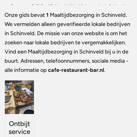
Restaurant Café Bar
/
Schinveld
/
Maaltijdbezorging in Schinveld
Onze gids bevat
1
Maaltijdbezorging in Schinveld
.
We vermelden alleen geverifieerde lokale bedrijven
in Schinveld. De missie van onze website is om het
zoeken naar lokale bedrijven te vergemakkelijken.
Vind een
Maaltijdbezorging in Schinveld
bij u in de
buurt. Adressen, telefoonnummers, sociale media -
alle informatie op
cafe-restaurant-bar.nl
.
Ontbijt
service