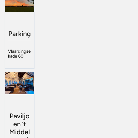
Parking
Vlaardingse
kade 60
Paviljo
en ‘t
Middel