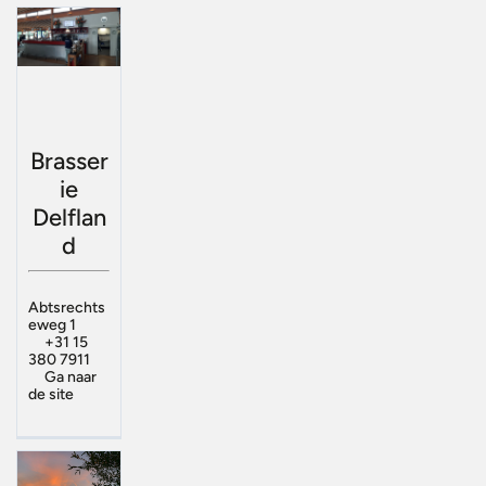
Brasser
ie
Delflan
d
Abtsrechts
eweg 1
+31 15
380 7911
Ga naar
de site