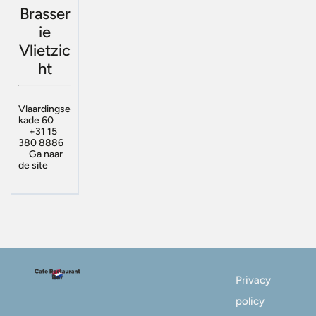
Brasser
ie
Vlietzic
ht
Vlaardingse
kade 60
+31 15
380 8886
Ga naar
de site
Privacy
policy