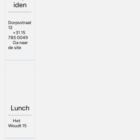
iden
Dorpsstraat
12
+31 15
785 0049
Ga naar
de site
Lunch
Het
Woudt 15