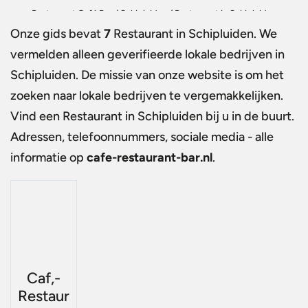
Restaurant Café Bar
/
Schipluiden
/
Restaurant in Schipluiden
Onze gids bevat
7
Restaurant in Schipluiden
. We
vermelden alleen geverifieerde lokale bedrijven in
Schipluiden. De missie van onze website is om het
zoeken naar lokale bedrijven te vergemakkelijken.
Vind een
Restaurant in Schipluiden
bij u in de buurt.
Adressen, telefoonnummers, sociale media - alle
informatie op
cafe-restaurant-bar.nl
.
Caf‚-
Restaur