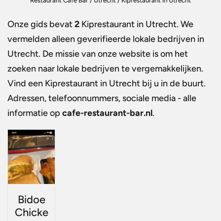
Restaurant Café Bar
/
Utrecht
/
Kiprestaurant in Utrecht
Onze gids bevat
2
Kiprestaurant in Utrecht
. We
vermelden alleen geverifieerde lokale bedrijven in
Utrecht. De missie van onze website is om het
zoeken naar lokale bedrijven te vergemakkelijken.
Vind een
Kiprestaurant in Utrecht
bij u in de buurt.
Adressen, telefoonnummers, sociale media - alle
informatie op
cafe-restaurant-bar.nl
.
Bidoe
Chicke