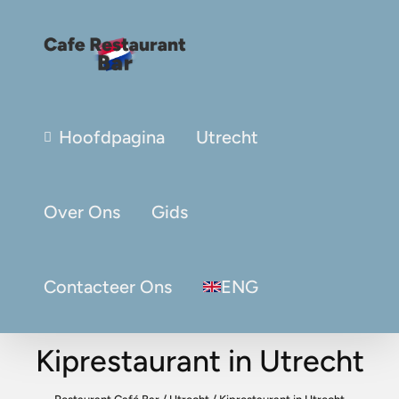
Hoofdpagina
Utrecht
Over Ons
Gids
Contacteer Ons
ENG
Kiprestaurant in Utrecht