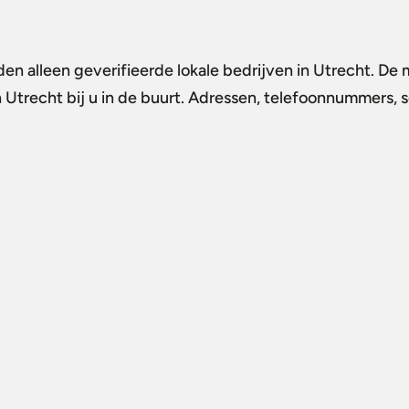
en alleen geverifieerde lokale bedrijven in Utrecht. De 
n Utrecht
bij u in de buurt. Adressen, telefoonnummers, s