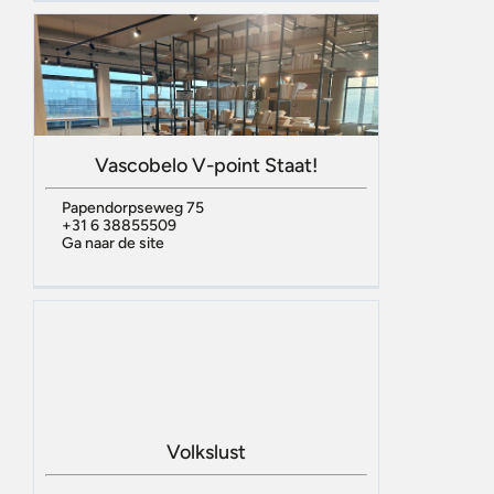
Vascobelo V-point Staat!
Papendorpseweg 75
+31 6 38855509
Ga naar de site
Volkslust