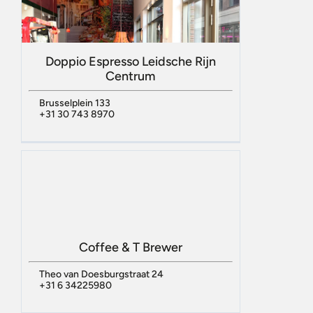
Doppio Espresso Leidsche Rijn
Centrum
Brusselplein 133
+31 30 743 8970
Coffee & T Brewer
Theo van Doesburgstraat 24
+31 6 34225980