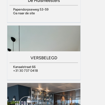
De Huismeesters
Papendorpseweg 53-59
Ga naar de site
VERSBELEGD
Kanaalstraat 66
+31 30 737 0418