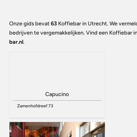
Onze gids bevat
63
Koffiebar in Utrecht
. We vermeld
bedrijven te vergemakkelijken. Vind een
Koffiebar i
bar.nl
.
Capucino
Zamenhofdreef 73