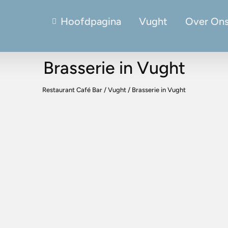
Hoofdpagina
Vught
Over On
Brasserie in Vught
Restaurant Café Bar
/
Vught
/
Brasserie in Vught