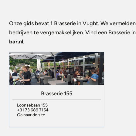
Onze gids bevat
1
Brasserie in Vught
. We vermelden 
bedrijven te vergemakkelijken. Vind een
Brasserie i
bar.nl
.
Brasserie 155
Loonsebaan 155
+31 73 689 7154
Ga naar de site