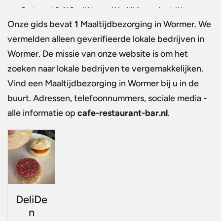
Restaurant Café Bar
/
Wormer
/
Maaltijdbezorging in Wormer
Onze gids bevat
1
Maaltijdbezorging in Wormer
. We
vermelden alleen geverifieerde lokale bedrijven in
Wormer. De missie van onze website is om het
zoeken naar lokale bedrijven te vergemakkelijken.
Vind een
Maaltijdbezorging in Wormer
bij u in de
buurt. Adressen, telefoonnummers, sociale media -
alle informatie op
cafe-restaurant-bar.nl
.
DeliDe
n